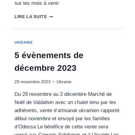
sur les mois à venir
VIDE
LIRE LA SUITE
GRENIER
PERMANENT
DE
CHALEZEULE
UKRAINE
5 évènements de
décembre 2023
29 novembre 2023
Ukraine
Du 29 novembre au 2 décembre Marché de
Noël de Valdahon avec un chalet tenu par les
adhérents, vente d’artisanat ukrainien rapporté
début novembre et envoyé par les familles
d’Odessa Le bénéfice de cette vente sera
versé aux Convois Solidaires et à Ukraide Les