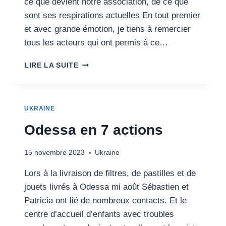
ce que devient notre association, de ce que
sont ses respirations actuelles En tout premier
et avec grande émotion, je tiens à remercier
tous les acteurs qui ont permis à ce…
LETTRE
LIRE LA SUITE
D’INFORMATION
DU
15
NOVEMBRE
UKRAINE
2023
Odessa en 7 actions
15 novembre 2023
Ukraine
Lors à la livraison de filtres, de pastilles et de
jouets livrés à Odessa mi août Sébastien et
Patricia ont lié de nombreux contacts. Et le
centre d’accueil d’enfants avec troubles