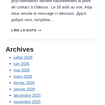
psychomoteurs devient naturellement le point
de contact à Odessa. Le 16 août au soir, Anja
nous envoie le message ci-dessous Друзі
доброї ночі, потрібна…
ODESSA
LIRE LA SUITE
EN
7
ACTIONS
Archives
juillet 2026
juin 2026
mai 2026
mars 2026
février 2026
janvier 2026
décembre 2025
novembre 2025