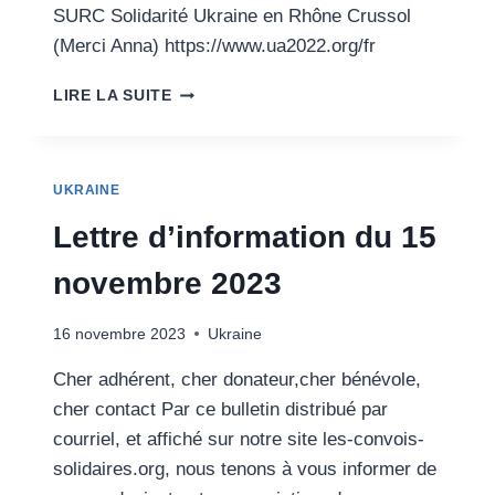
SURC Solidarité Ukraine en Rhône Crussol
(Merci Anna) https://www.ua2022.org/fr
CHARGEMENT
LIRE LA SUITE
DU
22
NOVEMBRE
UKRAINE
Lettre d’information du 15
novembre 2023
16 novembre 2023
Ukraine
Cher adhérent, cher donateur,cher bénévole,
cher contact Par ce bulletin distribué par
courriel, et affiché sur notre site les-convois-
solidaires.org, nous tenons à vous informer de