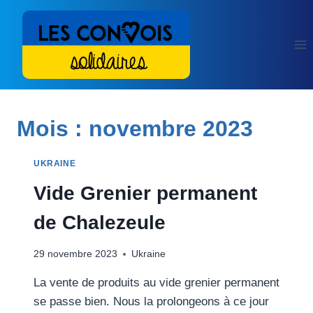
Aller
au
contenu
Mois : novembre 2023
UKRAINE
Vide Grenier permanent
de Chalezeule
29 novembre 2023
Ukraine
La vente de produits au vide grenier permanent
se passe bien. Nous la prolongeons à ce jour