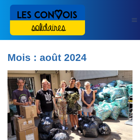
Aller
au
contenu
Mois : août 2024