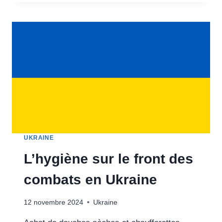
RÉGION
DE
VOVCHANSK,
UKRAINE
UKRAINE
L’hygiène sur le front des
combats en Ukraine
12 novembre 2024
Ukraine