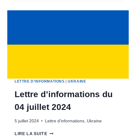
DU
30
JUIN
2024
LETTRE D'INFORMATIONS
|
UKRAINE
Lettre d’informations du
04 juillet 2024
5 juillet 2024
Lettre d'informations
,
Ukraine
LETTRE
LIRE LA SUITE