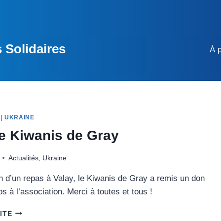
 Solidaires
À 
|
UKRAINE
e Kiwanis de Gray
Actualités
,
Ukraine
n d’un repas à Valay, le Kiwanis de Gray a remis un don
s à l’association. Merci à toutes et tous !
DON
ITE