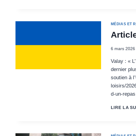
MÉDIAS ET 
Articl
6 mars 2026
Valay : « L
dernier plu
soutien à l
loisirs/202
d-un-repas
LIRE LA SU