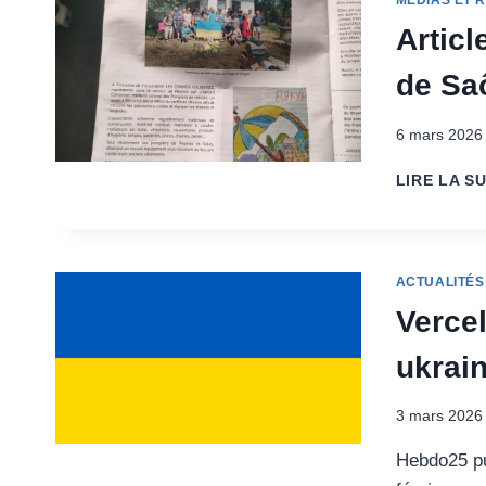
MÉDIAS ET 
Articl
de Sa
6 mars 2026
LIRE LA SU
ACTUALITÉS
Verce
ukrain
3 mars 2026
Hebdo25 pu