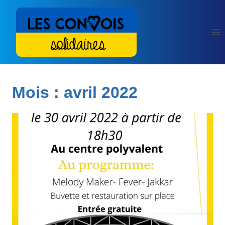
Aller
au
contenu
Mois : avril 2022