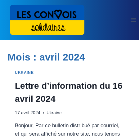
Aller
au
contenu
Mois : avril 2024
UKRAINE
Lettre d’information du 16
avril 2024
17 avril 2024
Ukraine
Bonjour, Par ce bulletin distribué par courriel,
et qui sera affiché sur notre site, nous tenons