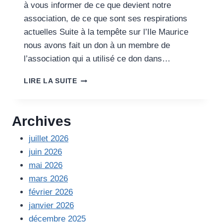
à vous informer de ce que devient notre
association, de ce que sont ses respirations
actuelles Suite à la tempête sur l’Ile Maurice
nous avons fait un don à un membre de
l’association qui a utilisé ce don dans…
LETTRE
LIRE LA SUITE
D’INFORMATION
DU
16
Archives
AVRIL
2024
juillet 2026
juin 2026
mai 2026
mars 2026
février 2026
janvier 2026
décembre 2025