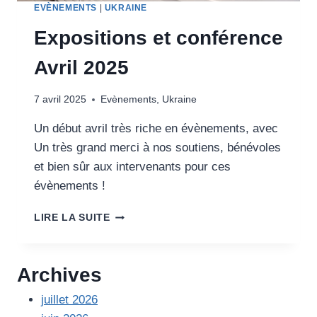
EVÈNEMENTS
|
UKRAINE
Expositions et conférence
Avril 2025
7 avril 2025
Evènements
,
Ukraine
Un début avril très riche en évènements, avec
Un très grand merci à nos soutiens, bénévoles
et bien sûr aux intervenants pour ces
évènements !
EXPOSITIONS
LIRE LA SUITE
ET
CONFÉRENCE
AVRIL
Archives
2025
juillet 2026