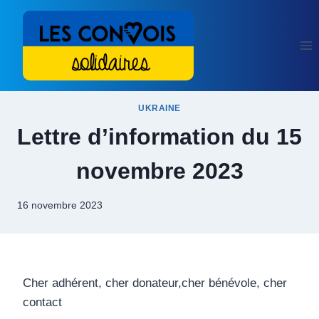
Aller
au
contenu
UKRAINE
Lettre d’information du 15
novembre 2023
16 novembre 2023
Cher adhérent, cher donateur,cher bénévole, cher
contact