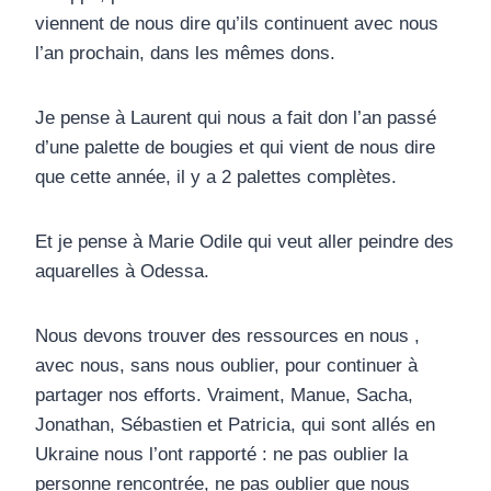
viennent de nous dire qu’ils continuent avec nous
l’an prochain, dans les mêmes dons.
Je pense à Laurent qui nous a fait don l’an passé
d’une palette de bougies et qui vient de nous dire
que cette année, il y a 2 palettes complètes.
Et je pense à Marie Odile qui veut aller peindre des
aquarelles à Odessa.
Nous devons trouver des ressources en nous ,
avec nous, sans nous oublier, pour continuer à
partager nos efforts. Vraiment, Manue, Sacha,
Jonathan, Sébastien et Patricia, qui sont allés en
Ukraine nous l’ont rapporté : ne pas oublier la
personne rencontrée, ne pas oublier que nous