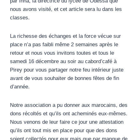
par Inna, la directrice du lycée de Odessa que
nous avons visité, et cet article sera lu dans les
classes.
La richesse des échanges et la force vécue sur
place n’a pas faibli même 2 semaines après le
retour et nous vous invitons toutes et tous le
samedi 16 décembre au soir au cabord’café à
Pirey pour vous partager notre feu intérieur juste
avant de vous souhaiter de bonnes fêtes de fin
d’année.
Notre association a pu donner aux marocains, des
dons récoltés et qu’ils ont acheminés eux-mêmes.
Nous venons de leur faire ce jour une attestation
qu’ils ont tout mis en place pour que des dons
soient collectés pour eux mais que par manque de