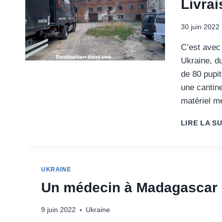
Livrai
30 juin 2022
C’est avec 
Ukraine, du
de 80 pupit
une cantin
matériel mé
LIRE LA SU
UKRAINE
Un médecin à Madagascar
9 juin 2022
Ukraine