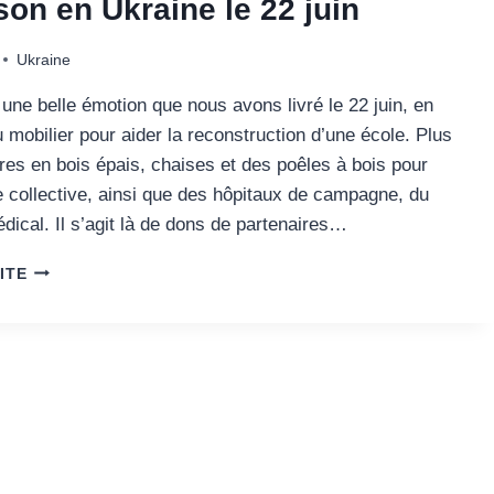
son en Ukraine le 22 juin
Ukraine
une belle émotion que nous avons livré le 22 juin, en
 mobilier pour aider la reconstruction d’une école. Plus
res en bois épais, chaises et des poêles à bois pour
e collective, ainsi que des hôpitaux de campagne, du
dical. Il s’agit là de dons de partenaires…
LIVRAISON
ITE
EN
UKRAINE
LE
22
JUIN