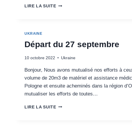
NOUVELLE
LIRE LA SUITE
LISTE
DE
DONS
UKRAINE
Départ du 27 septembre
10 octobre 2022
Ukraine
Bonjour, Nous avons mutualisé nos efforts à ceux
volume de 20m3 de matériel et assistance médic
Pologne et ensuite acheminés dans la région d’O
mutualiser les efforts de toutes…
DÉPART
LIRE LA SUITE
DU
27
SEPTEMBRE