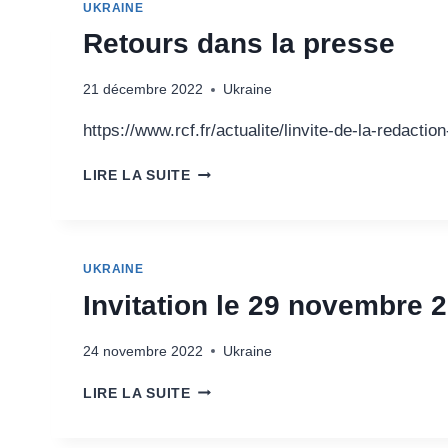
UKRAINE
Retours dans la presse
21 décembre 2022
Ukraine
https://www.rcf.fr/actualite/linvite-de-la-redact
RETOURS
LIRE LA SUITE
DANS
LA
PRESSE
UKRAINE
Invitation le 29 novembre 
24 novembre 2022
Ukraine
INVITATION
LIRE LA SUITE
LE
29