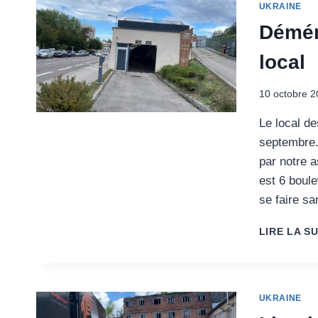
UKRAINE
Démén
local
10 octobre 2
Le local d
septembre.
par notre a
est 6 boul
se faire s
LIRE LA SU
UKRAINE