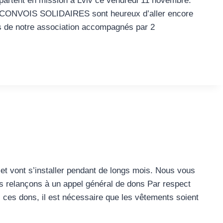
rtent en mission à Lviv ce vendredi 11 novembre.
s CONVOIS SOLIDAIRES sont heureux d’aller encore
les de notre association accompagnés par 2
 et vont s’installer pendant de longs mois. Nous vous
s relançons à un appel général de dons Par respect
ces dons, il est nécessaire que les vêtements soient