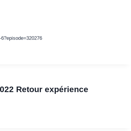
ion-6?episode=320276
2022 Retour expérience