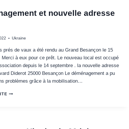
agement et nouvelle adresse
022
Ukraine
es prés de vaux a été rendu au Grand Besançon le 15
 Merci à eux pour ce prêt. Le nouveau local est occupé
ssociation depuis le 14 septembre . la nouvelle adresse
evard Diderot 25000 Besançon Le déménagement a pu
ans problèmes grâce à la mobilisation…
DÉMÉNAGEMENT
ITE
ET
NOUVELLE
ADRESSE
LOCAL