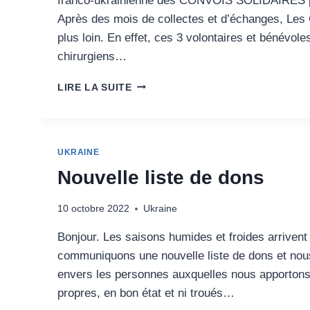
franco-ukrainienne des CONVOIS SOLIDAIRES pa
Après des mois de collectes et d’échanges, Le
plus loin. En effet, ces 3 volontaires et bénévo
chirurgiens…
DÉPART
LIRE LA SUITE
IMMINENT
UKRAINE
Nouvelle liste de dons
10 octobre 2022
Ukraine
Bonjour. Les saisons humides et froides arrivent
communiquons une nouvelle liste de dons et nou
envers les personnes auxquelles nous apportons 
propres, en bon état et ni troués…