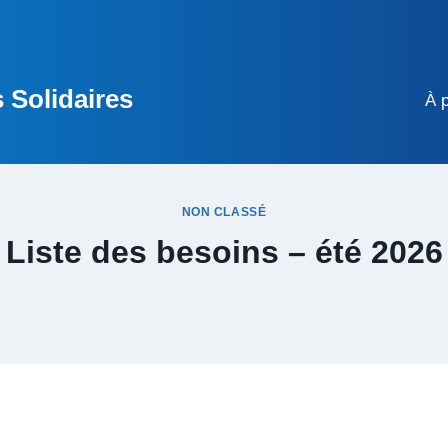
 Solidaires
À 
NON CLASSÉ
Liste des besoins – été 2026