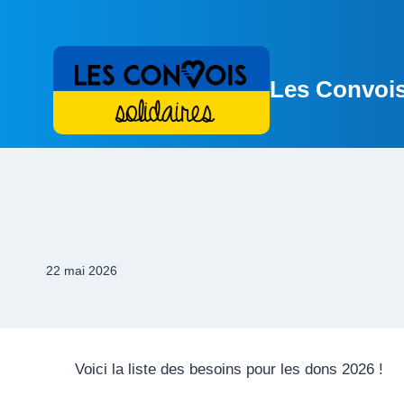
Aller
au
contenu
Les Convois
22 mai 2026
Voici la liste des besoins pour les dons 2026 !