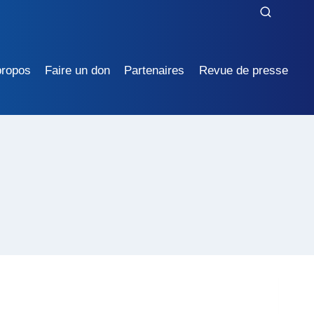
propos
Faire un don
Partenaires
Revue de presse