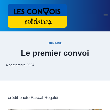
Aller
au
contenu
UKRAINE
Le premier convoi
4 septembre 2024
crédit photo Pascal Regaldi